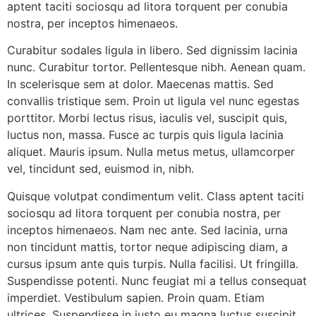
aptent taciti sociosqu ad litora torquent per conubia
nostra, per inceptos himenaeos.
Curabitur sodales ligula in libero. Sed dignissim lacinia
nunc. Curabitur tortor. Pellentesque nibh. Aenean quam.
In scelerisque sem at dolor. Maecenas mattis. Sed
convallis tristique sem. Proin ut ligula vel nunc egestas
porttitor. Morbi lectus risus, iaculis vel, suscipit quis,
luctus non, massa. Fusce ac turpis quis ligula lacinia
aliquet. Mauris ipsum. Nulla metus metus, ullamcorper
vel, tincidunt sed, euismod in, nibh.
Quisque volutpat condimentum velit. Class aptent taciti
sociosqu ad litora torquent per conubia nostra, per
inceptos himenaeos. Nam nec ante. Sed lacinia, urna
non tincidunt mattis, tortor neque adipiscing diam, a
cursus ipsum ante quis turpis. Nulla facilisi. Ut fringilla.
Suspendisse potenti. Nunc feugiat mi a tellus consequat
imperdiet. Vestibulum sapien. Proin quam. Etiam
ultrices. Suspendisse in justo eu magna luctus suscipit.