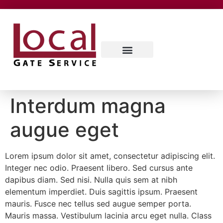
SERVICE AREAS
CONTACT US
ABOUT US
Interdum magna
augue eget
Lorem ipsum dolor sit amet, consectetur adipiscing elit.
Integer nec odio. Praesent libero. Sed cursus ante
dapibus diam. Sed nisi. Nulla quis sem at nibh
elementum imperdiet. Duis sagittis ipsum. Praesent
mauris. Fusce nec tellus sed augue semper porta.
Mauris massa. Vestibulum lacinia arcu eget nulla. Class