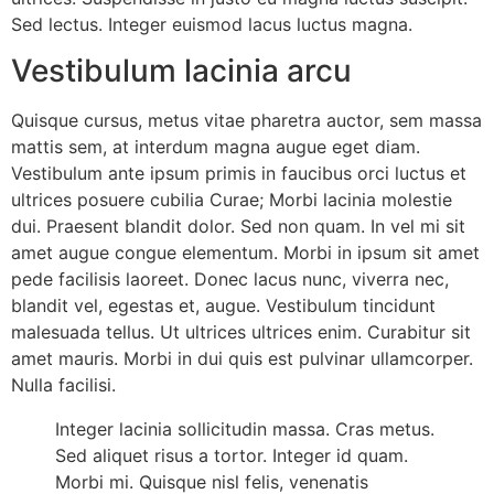
Sed lectus. Integer euismod lacus luctus magna.
Vestibulum lacinia arcu
Quisque cursus, metus vitae pharetra auctor, sem massa
mattis sem, at interdum magna augue eget diam.
Vestibulum ante ipsum primis in faucibus orci luctus et
ultrices posuere cubilia Curae; Morbi lacinia molestie
dui. Praesent blandit dolor. Sed non quam. In vel mi sit
amet augue congue elementum. Morbi in ipsum sit amet
pede facilisis laoreet. Donec lacus nunc, viverra nec,
blandit vel, egestas et, augue. Vestibulum tincidunt
malesuada tellus. Ut ultrices ultrices enim. Curabitur sit
amet mauris. Morbi in dui quis est pulvinar ullamcorper.
Nulla facilisi.
Integer lacinia sollicitudin massa. Cras metus.
Sed aliquet risus a tortor. Integer id quam.
Morbi mi. Quisque nisl felis, venenatis